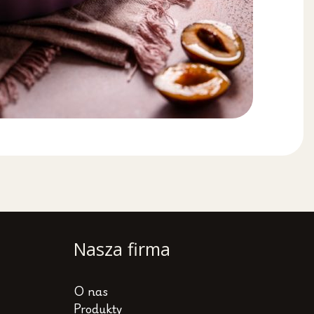
Nasza firma
O nas
Produkty