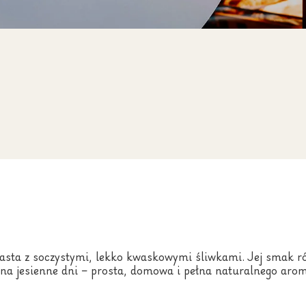
iasta z soczystymi, lekko kwaskowymi śliwkami. Jej smak r
a na jesienne dni – prosta, domowa i pełna naturalnego aro