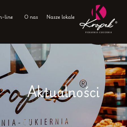
n-line
O nas
Nasze lokale
Aktualności