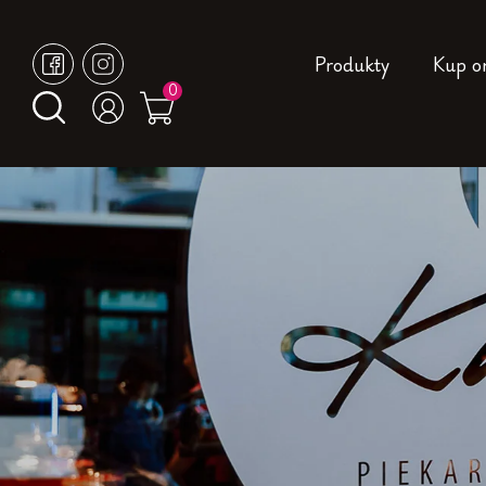
Produkty
Kup o
0