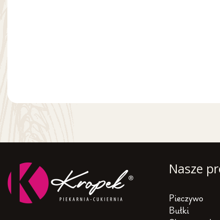
Nasze pr
Pieczywo
Bułki