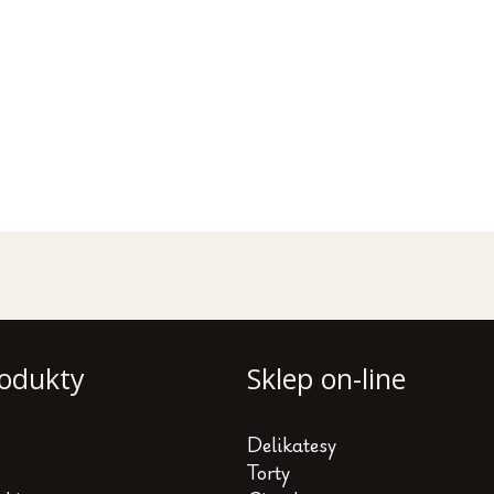
odukty
Sklep on-line
Delikatesy
Torty