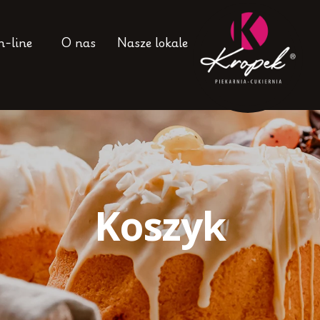
n-line
O nas
Nasze lokale
Koszyk