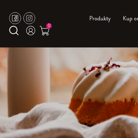
Produkty
Kup o
0