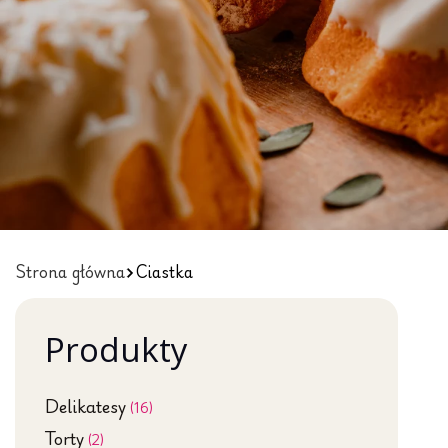
Strona główna
Ciastka
Produkty
Delikatesy
(16)
Torty
(2)