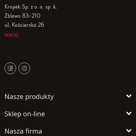
Kropek Sp. z o. o. sp. k.
Zblewo 83-210
ul. Kościerska 26
więcej
Nasze produkty
Sklep on-line
Nasza firma