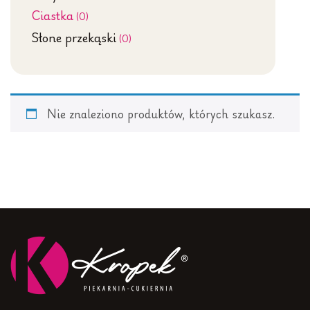
Ciastka
(0)
Słone przekąski
(0)
Nie znaleziono produktów, których szukasz.