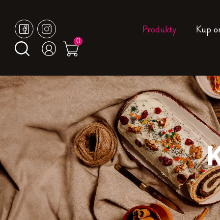
Produkty
Kup o
0