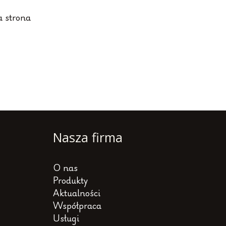
 strona
ronicowanie
isów
Nasza firma
O nas
Produkty
Aktualności
Współpraca
Usługi