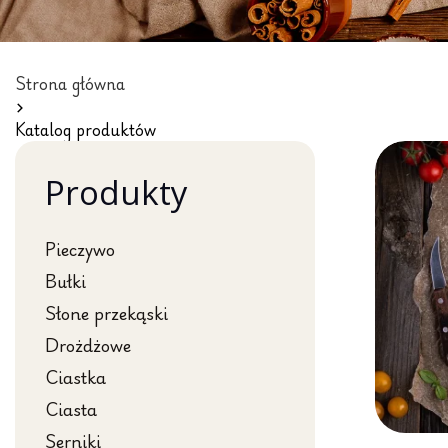
Strona główna
Katalog produktów
Produkty
Pieczywo
Bułki
Słone przekąski
Drożdżowe
Ciastka
Ciasta
Serniki