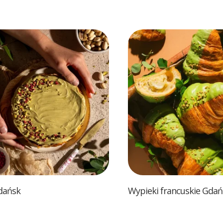
Gdańsk
Wypieki francuskie Gdań