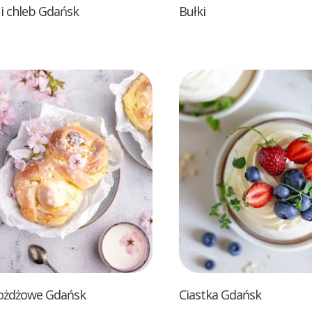
i chleb Gdańsk
Bułki
rożdżowe Gdańsk
Ciastka Gdańsk