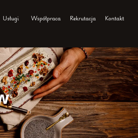
Usługi
Współpraca
Rekrutacja
Kontakt
w