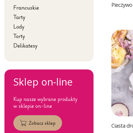
Pieczywo 
Francuskie
Tarty
Lody
Torty
Delikatesy
Sklep on-line
Kup nasze wybrane produkty
w sklepie on-line
Zobacz sklep
Ciasta d